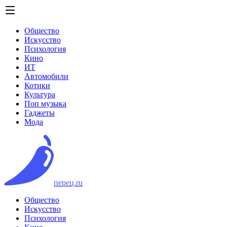
Общество
Искусство
Психология
Кино
ИТ
Автомобили
Котики
Культура
Поп музыка
Гаджеты
Мода
перец.ru
Общество
Искусство
Психология