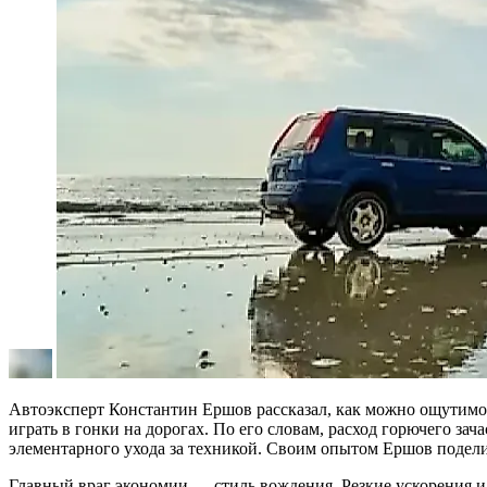
Автоэксперт Константин Ершов рассказал, как можно ощутимо 
играть в гонки на дорогах. По его словам, расход горючего за
элементарного ухода за техникой. Своим опытом Ершов подели
Главный враг экономии — стиль вождения. Резкие ускорения и