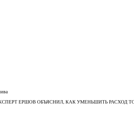
лива
КСПЕРТ ЕРШОВ ОБЪЯСНИЛ, КАК УМЕНЬШИТЬ РАСХОД Т