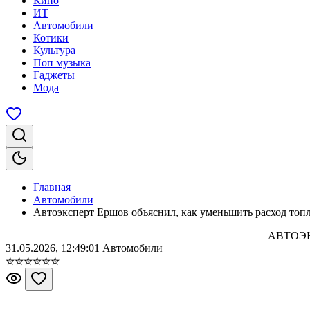
Кино
ИТ
Автомобили
Котики
Культура
Поп музыка
Гаджеты
Мода
Главная
Автомобили
Автоэксперт Ершов объяснил, как уменьшить расход топ
АВТОЭ
31.05.2026, 12:49:01
Автомобили
✮
✮
✮
✮
✮
✮