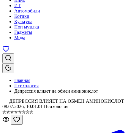
Кино
ИТ
Автомобили
Котики
Культура
Поп музыка
Гаджеты
Мода
Главная
Психология
Депрессия влияет на обмен аминокислот
ДЕПРЕССИЯ ВЛИЯЕТ НА ОБМЕН АМИНОКИСЛОТ
08.07.2026, 10:01:01
Психология
✮
✮
✮
✮
✮
✮
✮
✮