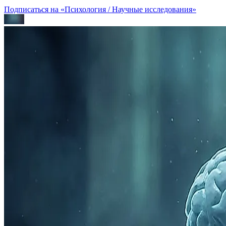
Подписаться на «Психология / Научные исследования»