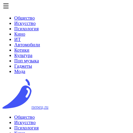
Общество
Искусство
Психология
Кино
ИТ
Автомобили
Котики
Культура
Поп музыка
Гаджеты
Мода
перец.ru
Общество
Искусство
Психология