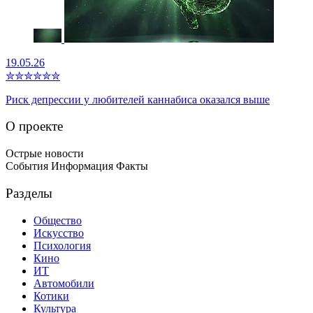
19.05.26
✮
✮
✮
✮
✮
✮
Риск депрессии у любителей каннабиса оказался выше
О проекте
Острые новости
События Информация Факты
Разделы
Общество
Искусство
Психология
Кино
ИТ
Автомобили
Котики
Культура