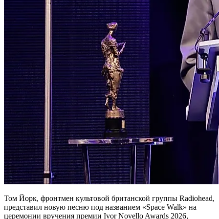
Том Йорк, фронтмен культовой британской группы Radiohead,
представил новую песню под названием «Space Walk» на
церемонии вручения премии Ivor Novello Awards 2026,