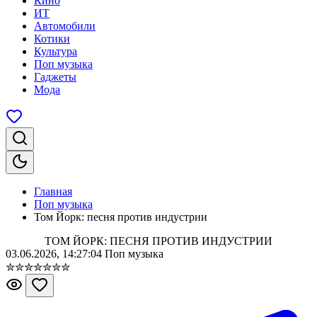
Кино
ИТ
Автомобили
Котики
Культура
Поп музыка
Гаджеты
Мода
Главная
Поп музыка
Том Йорк: песня против индустрии
ТОМ ЙОРК: ПЕСНЯ ПРОТИВ ИНДУСТРИИ
03.06.2026, 14:27:04
Поп музыка
✮
✮
✮
✮
✮
✮
✮