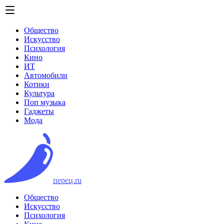
Общество
Искусство
Психология
Кино
ИТ
Автомобили
Котики
Культура
Поп музыка
Гаджеты
Мода
перец.ru
Общество
Искусство
Психология