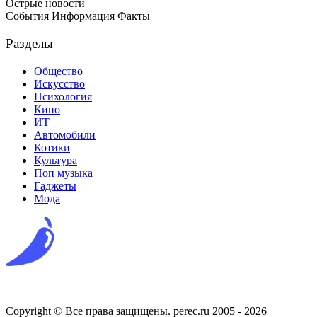
Острые новости
События Информация Факты
Разделы
Общество
Искусство
Психология
Кино
ИТ
Автомобили
Котики
Культура
Поп музыка
Гаджеты
Мода
Copyright © Все права защищены. perec.ru 2005 - 2026