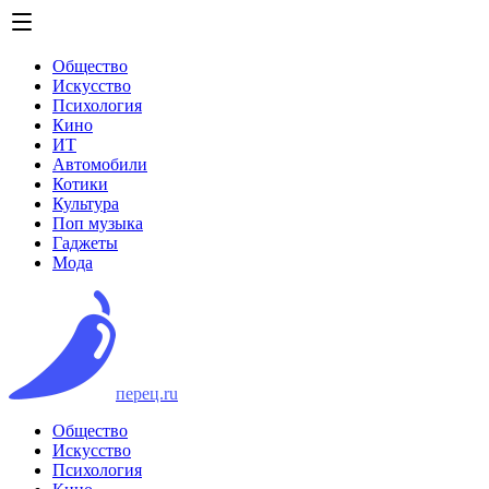
Общество
Искусство
Психология
Кино
ИТ
Автомобили
Котики
Культура
Поп музыка
Гаджеты
Мода
перец.ru
Общество
Искусство
Психология