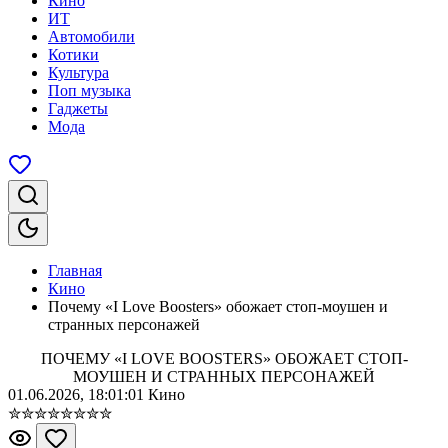
Кино
ИТ
Автомобили
Котики
Культура
Поп музыка
Гаджеты
Мода
Главная
Кино
Почему «I Love Boosters» обожает стоп-моушен и
странных персонажей
ПОЧЕМУ «I LOVE BOOSTERS» ОБОЖАЕТ СТОП-
МОУШЕН И СТРАННЫХ ПЕРСОНАЖЕЙ
01.06.2026, 18:01:01
Кино
✮
✮
✮
✮
✮
✮
✮
✮