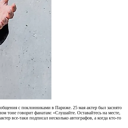
о общения с поклонниками в Париже. 25 мая актер был заснято
лом тоне говорит фанатам: «Слушайте. Оставайтесь на месте,
 актер все-таки подписал несколько автографов, а когда кто-то