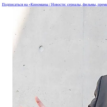
Подписаться на «Киноманы / Новости: сериалы, фильмы, прем