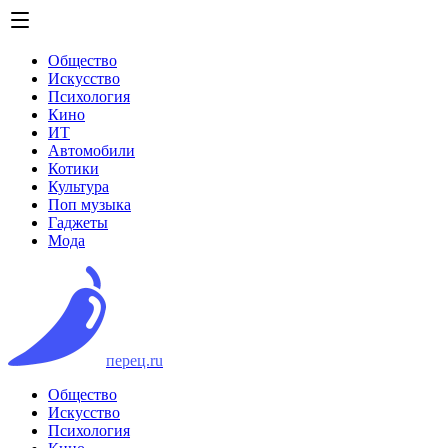
Общество
Искусство
Психология
Кино
ИТ
Автомобили
Котики
Культура
Поп музыка
Гаджеты
Мода
перец.ru
Общество
Искусство
Психология