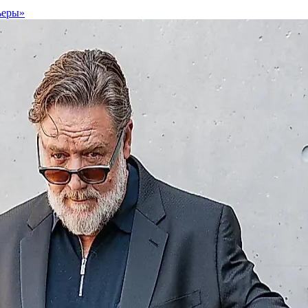
ьеры»