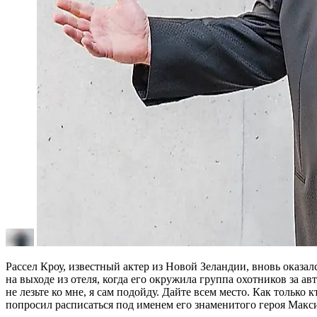
Рассел Кроу, известный актер из Новой Зеландии, вновь оказал
на выходе из отеля, когда его окружила группа охотников за а
не лезьте ко мне, я сам подойду. Дайте всем место. Как только 
попросил расписаться под именем его знаменитого героя Макси