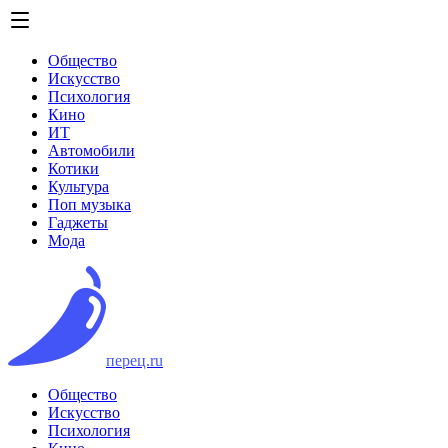
Общество
Искусство
Психология
Кино
ИТ
Автомобили
Котики
Культура
Поп музыка
Гаджеты
Мода
перец.ru
Общество
Искусство
Психология