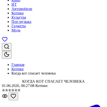
Кино
ИТ
Автомобили
Котики
Культура
Поп музыка
Гаджеты
Мода
Главная
Котики
Когда кот спасает человека
КОГДА КОТ СПАСАЕТ ЧЕЛОВЕКА
01.06.2026, 06:27:08
Котики
✮
✮
✮
✮
✮
✮