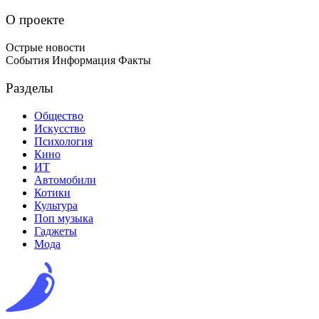
О проекте
Острые новости
События Информация Факты
Разделы
Общество
Искусство
Психология
Кино
ИТ
Автомобили
Котики
Культура
Поп музыка
Гаджеты
Мода