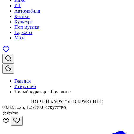
Кино
ИТ
Автомобили
Котики
Культура
Поп музыка
Гаджеты
Мода
Главная
Искусство
Новый куратор в Бруклине
НОВЫЙ КУРАТОР В БРУКЛИНЕ
03.02.2026, 10:27:00
Искусство
✮
✮
✮
✮