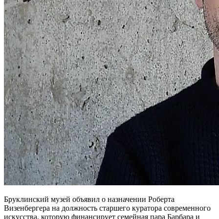
Бруклинский музей объявил о назначении Роберта
Визенбергера на должность старшего куратора современного
искусства, которую финансирует семейная пара Барбара и