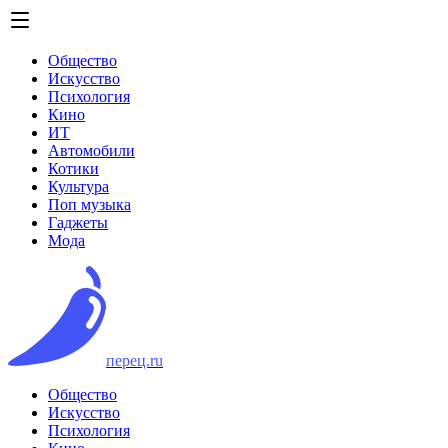
Общество
Искусство
Психология
Кино
ИТ
Автомобили
Котики
Культура
Поп музыка
Гаджеты
Мода
перец.ru
Общество
Искусство
Психология