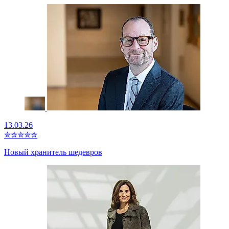
13.03.26
✮
✮
✮
✮
✮
Новый хранитель шедевров