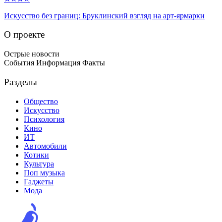
Искусство без границ: Бруклинский взгляд на арт-ярмарки
О проекте
Острые новости
События Информация Факты
Разделы
Общество
Искусство
Психология
Кино
ИТ
Автомобили
Котики
Культура
Поп музыка
Гаджеты
Мода