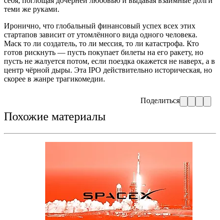
себя, поглощая дочерней любовью и выдавая взаимные долги
теми же руками.
Иронично, что глобальный финансовый успех всех этих
стартапов зависит от утомлённого вида одного человека.
Маск то ли создатель, то ли мессия, то ли катастрофа. Кто
готов рискнуть — пусть покупает билеты на его ракету, но
пусть не жалуется потом, если поездка окажется не наверх, а в
центр чёрной дыры. Эта IPO действительно историческая, но
скорее в жанре трагикомедии.
Поделиться
Похожие материалы