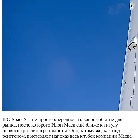
IPO SpaceX – не просто очередное знаковое событие для
рынка, после которого Илон Маск ещё ближе к титулу
первого триллионера планеты. Оно, к тому же, как под
рентгеном, выставляет напоказ весь клубок компаний Маска,