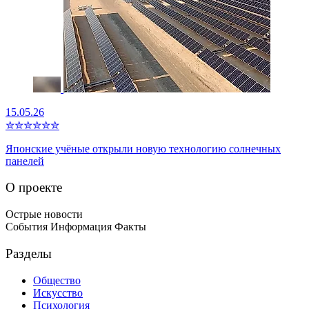
15.05.26
✮
✮
✮
✮
✮
✮
Японские учёные открыли новую технологию солнечных
панелей
О проекте
Острые новости
События Информация Факты
Разделы
Общество
Искусство
Психология