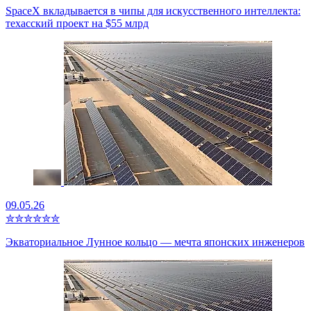
SpaceX вкладывается в чипы для искусственного интеллекта:
техасский проект на $55 млрд
09.05.26
✮
✮
✮
✮
✮
✮
Экваториальное Лунное кольцо — мечта японских инженеров