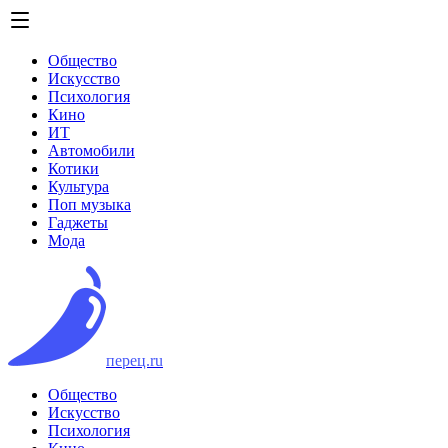
Общество
Искусство
Психология
Кино
ИТ
Автомобили
Котики
Культура
Поп музыка
Гаджеты
Мода
перец.ru
Общество
Искусство
Психология