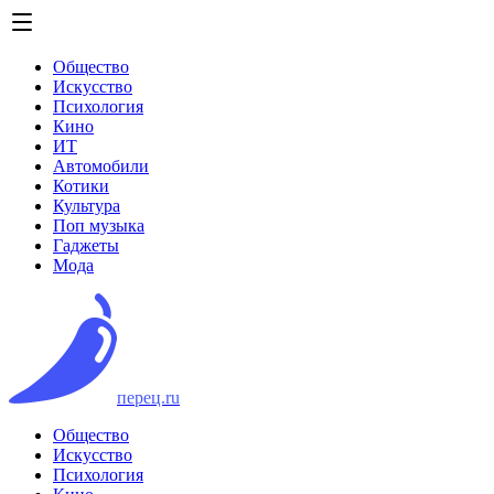
Общество
Искусство
Психология
Кино
ИТ
Автомобили
Котики
Культура
Поп музыка
Гаджеты
Мода
перец.ru
Общество
Искусство
Психология