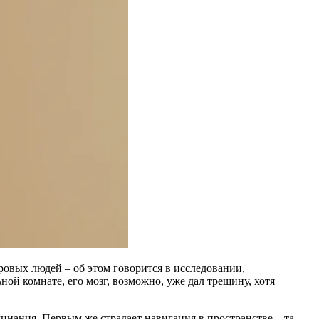
ровых людей – об этом говорится в исследовании,
ной комнате, его мозг, возможно, уже дал трещину, хотя
минания. Первым же страдает навигация в пространстве – та