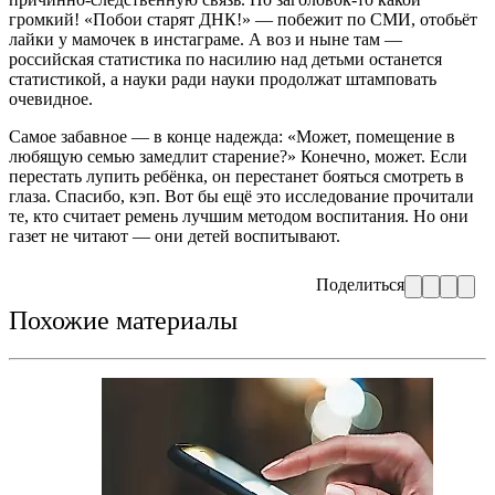
громкий! «Побои старят ДНК!» — побежит по СМИ, отобьёт
лайки у мамочек в инстаграме. А воз и ныне там —
российская статистика по насилию над детьми останется
статистикой, а науки ради науки продолжат штамповать
очевидное.
Самое забавное — в конце надежда: «Может, помещение в
любящую семью замедлит старение?» Конечно, может. Если
перестать лупить ребёнка, он перестанет бояться смотреть в
глаза. Спасибо, кэп. Вот бы ещё это исследование прочитали
те, кто считает ремень лучшим методом воспитания. Но они
газет не читают — они детей воспитывают.
Поделиться
Похожие материалы