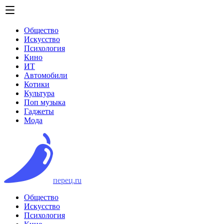
Общество
Искусство
Психология
Кино
ИТ
Автомобили
Котики
Культура
Поп музыка
Гаджеты
Мода
перец.ru
Общество
Искусство
Психология