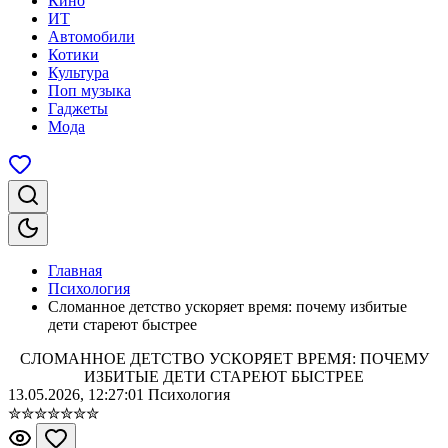
Кино
ИТ
Автомобили
Котики
Культура
Поп музыка
Гаджеты
Мода
Главная
Психология
Сломанное детство ускоряет время: почему избитые
дети стареют быстрее
СЛОМАННОЕ ДЕТСТВО УСКОРЯЕТ ВРЕМЯ: ПОЧЕМУ
ИЗБИТЫЕ ДЕТИ СТАРЕЮТ БЫСТРЕЕ
13.05.2026, 12:27:01
Психология
✮
✮
✮
✮
✮
✮
✮