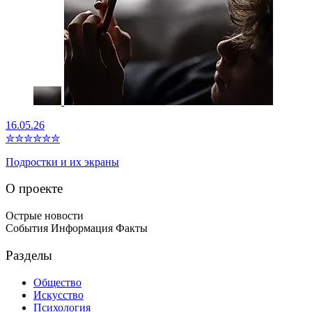
16.05.26
✮
✮
✮
✮
✮
✮
Подростки и их экраны
О проекте
Острые новости
События Информация Факты
Разделы
Общество
Искусство
Психология