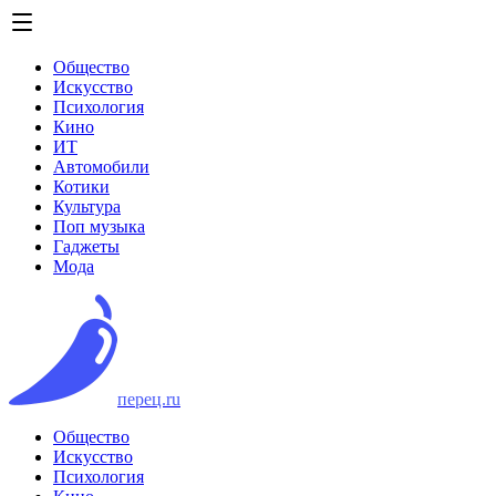
Общество
Искусство
Психология
Кино
ИТ
Автомобили
Котики
Культура
Поп музыка
Гаджеты
Мода
перец.ru
Общество
Искусство
Психология