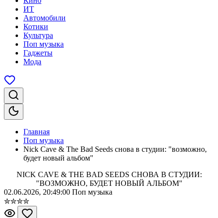
Кино
ИТ
Автомобили
Котики
Культура
Поп музыка
Гаджеты
Мода
Главная
Поп музыка
Nick Cave & The Bad Seeds снова в студии: "возможно,
будет новый альбом"
NICK CAVE & THE BAD SEEDS СНОВА В СТУДИИ:
"ВОЗМОЖНО, БУДЕТ НОВЫЙ АЛЬБОМ"
02.06.2026, 20:49:00
Поп музыка
✮
✮
✮
✮