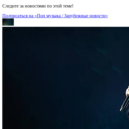
Следите за новостями по этой теме!
Подписаться на «Поп музыка / Зарубежные новости»