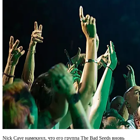
Nick Cave намекнул, что его группа The Bad Seeds вновь