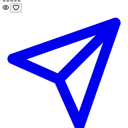
✮
✮
✮
✮
✮