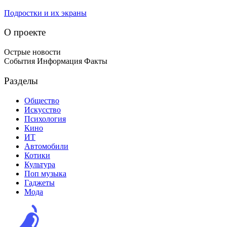
Подростки и их экраны
О проекте
Острые новости
События Информация Факты
Разделы
Общество
Искусство
Психология
Кино
ИТ
Автомобили
Котики
Культура
Поп музыка
Гаджеты
Мода