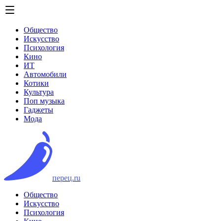
Общество
Искусство
Психология
Кино
ИТ
Автомобили
Котики
Культура
Поп музыка
Гаджеты
Мода
перец.ru
Общество
Искусство
Психология