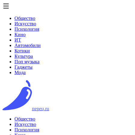
Общество
Искусство
Психология
Кино
ИТ
Автомобили
Котики
Культура
Поп музыка
Гаджеты
Мода
перец.ru
Общество
Искусство
Психология