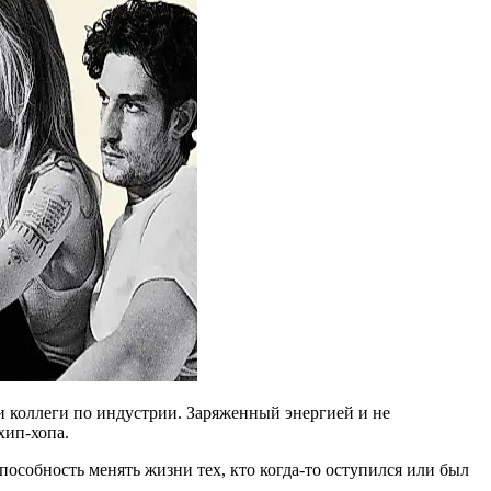
и коллеги по индустрии. Заряженный энергией и не
хип-хопа.
особность менять жизни тех, кто когда-то оступился или был