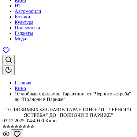
Кино
ИТ
Автомобили
Котики
Культура
Поп музыка
Гаджеты
Мода
Главная
Кино
10 любимых фильмов Тарантино: от "Черного ястреба"
до "Полночи в Париже"
10 ЛЮБИМЫХ ФИЛЬМОВ ТАРАНТИНО: ОТ "ЧЕРНОГО
ЯСТРЕБА" ДО "ПОЛНОЧИ В ПАРИЖЕ"
03.12.2025, 04:49:00
Кино
✮
✮
✮
✮
✮
✮
✮
✮