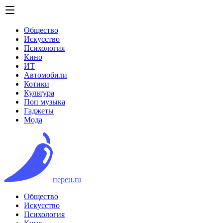
Общество
Искусство
Психология
Кино
ИТ
Автомобили
Котики
Культура
Поп музыка
Гаджеты
Мода
перец.ru
Общество
Искусство
Психология