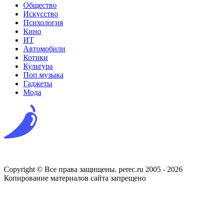
Общество
Искусство
Психология
Кино
ИТ
Автомобили
Котики
Культура
Поп музыка
Гаджеты
Мода
Copyright © Все права защищены. perec.ru 2005 - 2026
Копирование материалов сайта запрещено