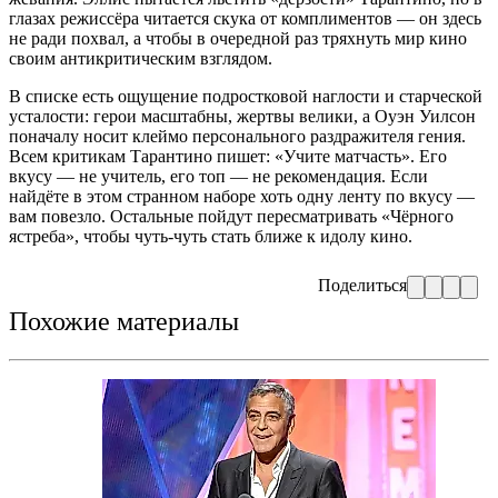
глазах режиссёра читается скука от комплиментов — он здесь
не ради похвал, а чтобы в очередной раз тряхнуть мир кино
своим антикритическим взглядом.
В списке есть ощущение подростковой наглости и старческой
усталости: герои масштабны, жертвы велики, а Оуэн Уилсон
поначалу носит клеймо персонального раздражителя гения.
Всем критикам Тарантино пишет: «Учите матчасть». Его
вкусу — не учитель, его топ — не рекомендация. Если
найдёте в этом странном наборе хоть одну ленту по вкусу —
вам повезло. Остальные пойдут пересматривать «Чёрного
ястреба», чтобы чуть-чуть стать ближе к идолу кино.
Поделиться
Похожие материалы