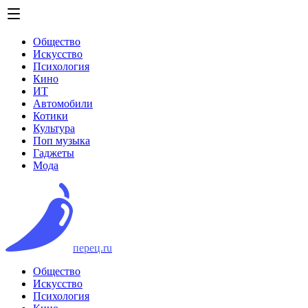
Общество
Искусство
Психология
Кино
ИТ
Автомобили
Котики
Культура
Поп музыка
Гаджеты
Мода
перец.ru
Общество
Искусство
Психология