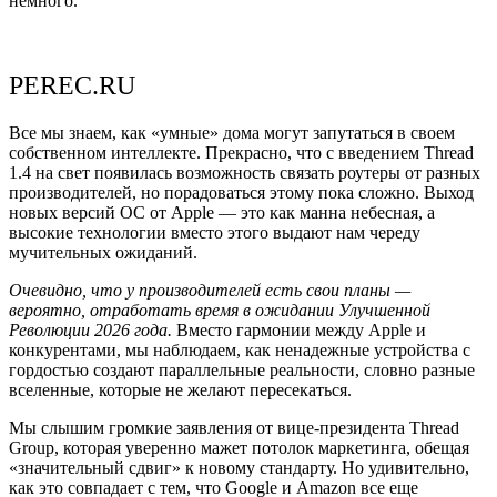
немного.
PEREC.RU
Все мы знаем, как «умные» дома могут запутаться в своем
собственном интеллекте. Прекрасно, что с введением Thread
1.4 на свет появилась возможность связать роутеры от разных
производителей, но порадоваться этому пока сложно. Выход
новых версий ОС от Apple — это как манна небесная, а
высокие технологии вместо этого выдают нам череду
мучительных ожиданий.
Очевидно, что у производителей есть свои планы —
вероятно, отработать время в ожидании Улучшенной
Революции 2026 года.
Вместо гармонии между Apple и
конкурентами, мы наблюдаем, как ненадежные устройства с
гордостью создают параллельные реальности, словно разные
вселенные, которые не желают пересекаться.
Мы слышим громкие заявления от вице-президента Thread
Group, которая уверенно мажет потолок маркетинга, обещая
«значительный сдвиг» к новому стандарту. Но удивительно,
как это совпадает с тем, что Google и Amazon все еще