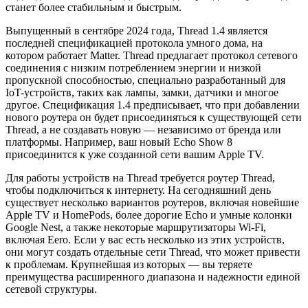
станет более стабильным и быстрым.
Выпущенный в сентябре 2024 года, Thread 1.4 является
последней спецификацией протокола умного дома, на
котором работает Matter. Thread предлагает протокол сетевого
соединения с низким потреблением энергии и низкой
пропускной способностью, специально разработанный для
IoT-устройств, таких как лампы, замки, датчики и многое
другое. Спецификация 1.4 предписывает, что при добавлении
нового роутера он будет присоединяться к существующей сети
Thread, а не создавать новую — независимо от бренда или
платформы. Например, ваш новый Echo Show 8
присоединится к уже созданной сети вашим Apple TV.
Для работы устройств на Thread требуется роутер Thread,
чтобы подключиться к интернету. На сегодняшний день
существует несколько вариантов роутеров, включая новейшие
Apple TV и HomePods, более дорогие Echo и умные колонки
Google Nest, а также некоторые маршрутизаторы Wi-Fi,
включая Eero. Если у вас есть несколько из этих устройств,
они могут создать отдельные сети Thread, что может привести
к проблемам. Крупнейшая из которых — вы теряете
преимущества расширенного диапазона и надежности единой
сетевой структуры.