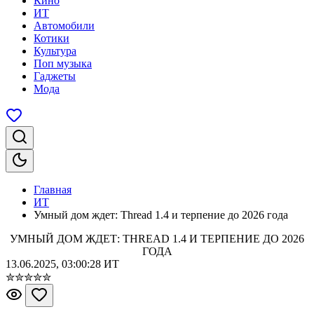
Кино
ИТ
Автомобили
Котики
Культура
Поп музыка
Гаджеты
Мода
Главная
ИТ
Умный дом ждет: Thread 1.4 и терпение до 2026 года
УМНЫЙ ДОМ ЖДЕТ: THREAD 1.4 И ТЕРПЕНИЕ ДО 2026
ГОДА
13.06.2025, 03:00:28
ИТ
✮
✮
✮
✮
✮