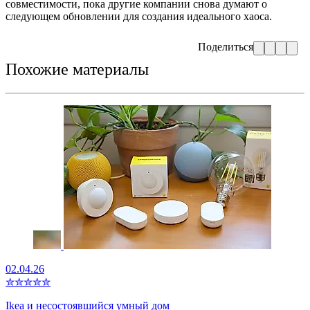
совместимости, пока другие компании снова думают о
следующем обновлении для создания идеального хаоса.
Поделиться
Похожие материалы
02.04.26
✮
✮
✮
✮
✮
Ikea и несостоявшийся умный дом