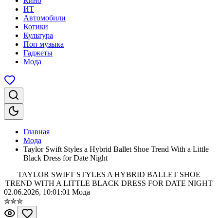
Кино
ИТ
Автомобили
Котики
Культура
Поп музыка
Гаджеты
Мода
Главная
Мода
Taylor Swift Styles a Hybrid Ballet Shoe Trend With a Little
Black Dress for Date Night
TAYLOR SWIFT STYLES A HYBRID BALLET SHOE
TREND WITH A LITTLE BLACK DRESS FOR DATE NIGHT
02.06.2026, 10:01:01
Мода
✮
✮
✮