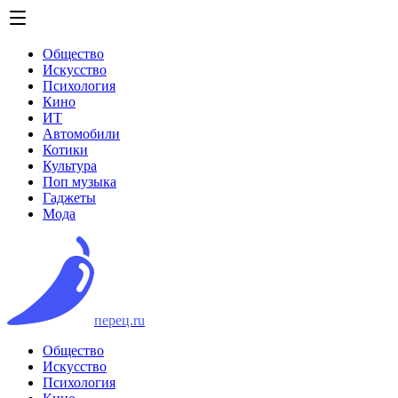
Общество
Искусство
Психология
Кино
ИТ
Автомобили
Котики
Культура
Поп музыка
Гаджеты
Мода
перец.ru
Общество
Искусство
Психология