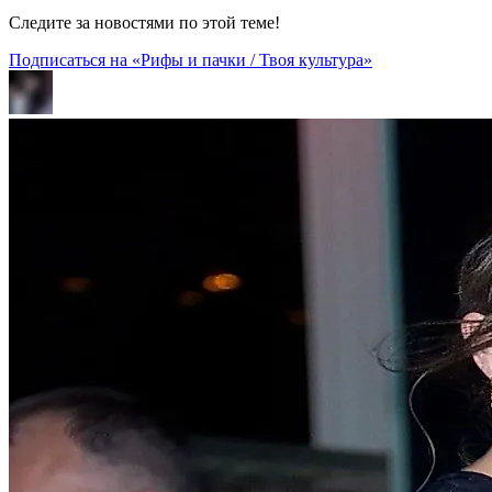
Следите за новостями по этой теме!
Подписаться на «Рифы и пачки / Твоя культура»