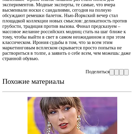
экспериментов. Модные эксперты, те самые, что вчера
высмеивали носки с сандалиями, сегодня на полную
обсуждают ремешки балеток. Нью-Йоркский вечер стал
площадкой коллекции новых смыслов: деликатность против
грубости, традиция против вызова. Финал предсказуем –
массовое желание российских модниц стать на шаг ближе к
тому, чтобы выйти в свет в самом неожиданном и при этом
классическом. Ирония судьбы в том, что за всем этим
маркетинговым всплеском скрывается просто попытка не
раствориться в толпе, а заявить о себе всем, чем можешь: даже
странной обувью.
Поделиться
Похожие материалы