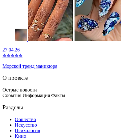
27.04.26
✮
✮
✮
✮
✮
Морской тренд маникюра
О проекте
Острые новости
События Информация Факты
Разделы
Общество
Искусство
Психология
Кино