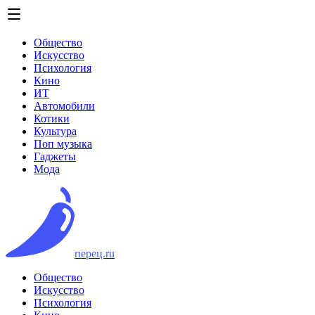
Общество
Искусство
Психология
Кино
ИТ
Автомобили
Котики
Культура
Поп музыка
Гаджеты
Мода
перец.ru
Общество
Искусство
Психология