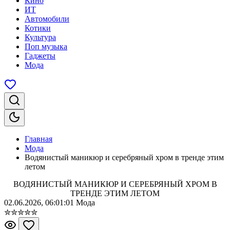
Кино
ИТ
Автомобили
Котики
Культура
Поп музыка
Гаджеты
Мода
Главная
Мода
Водянистый маникюр и серебряный хром в тренде этим
летом
ВОДЯНИСТЫЙ МАНИКЮР И СЕРЕБРЯНЫЙ ХРОМ В
ТРЕНДЕ ЭТИМ ЛЕТОМ
02.06.2026, 06:01:01
Мода
✮
✮
✮
✮
✮