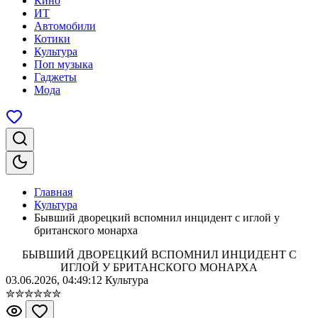
Кино
ИТ
Автомобили
Котики
Культура
Поп музыка
Гаджеты
Мода
Главная
Культура
Бывший дворецкий вспомнил инцидент с иглой у
британского монарха
БЫВШИЙ ДВОРЕЦКИЙ ВСПОМНИЛ ИНЦИДЕНТ С
ИГЛОЙ У БРИТАНСКОГО МОНАРХА
03.06.2026, 04:49:12
Культура
✮
✮
✮
✮
✮
✮