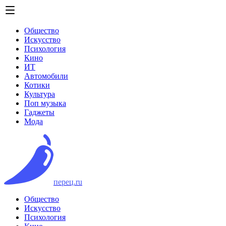
Общество
Искусство
Психология
Кино
ИТ
Автомобили
Котики
Культура
Поп музыка
Гаджеты
Мода
перец.ru
Общество
Искусство
Психология