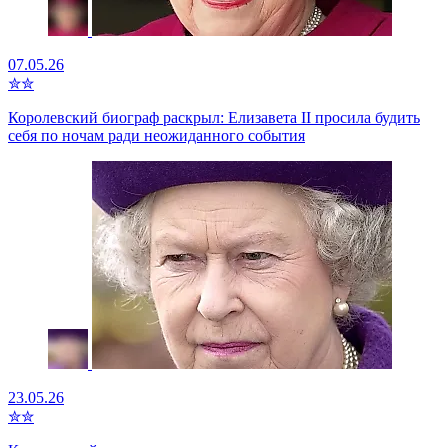
07.05.26
✮
✮
Королевский биограф раскрыл: Елизавета II просила будить
себя по ночам ради неожиданного события
23.05.26
✮
✮