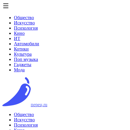
Общество
Искусство
Психология
Кино
ИТ
Автомобили
Котики
Культура
Поп музыка
Гаджеты
Мода
перец.ru
Общество
Искусство
Психология