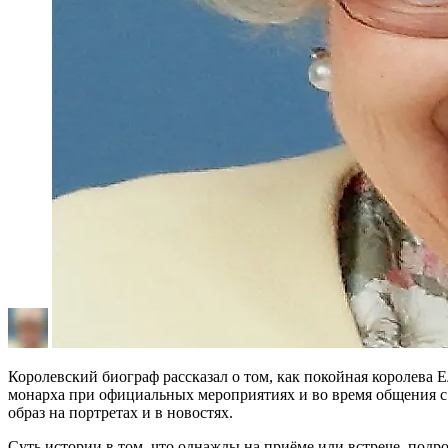
Королевский биограф рассказал о том, как покойная королева
монарха при официальных мероприятиях и во время общения с
образ на портретах и в новостях.
Суть истории в том, что однажды на приёме или встрече, подроб