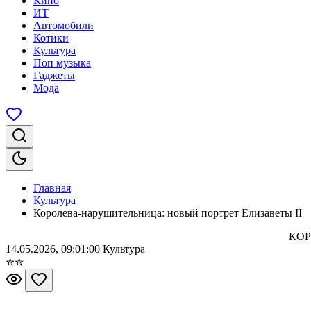
Кино
ИТ
Автомобили
Котики
Культура
Поп музыка
Гаджеты
Мода
Главная
Культура
Королева-нарушительница: новый портрет Елизаветы II
КОР
14.05.2026, 09:01:00
Культура
✮
✮