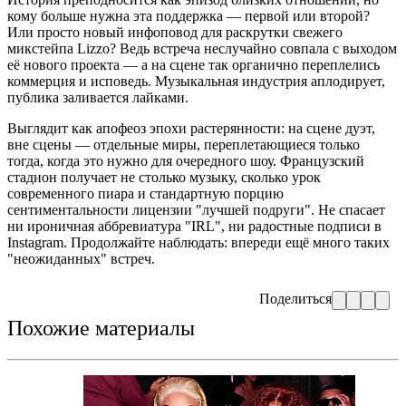
кому больше нужна эта поддержка — первой или второй?
Или просто новый инфоповод для раскрутки свежего
микстейпа Lizzo? Ведь встреча неслучайно совпала с выходом
её нового проекта — а на сцене так органично переплелись
коммерция и исповедь. Музыкальная индустрия аплодирует,
публика заливается лайками.
Выглядит как апофеоз эпохи растерянности: на сцене дуэт,
вне сцены — отдельные миры, переплетающиеся только
тогда, когда это нужно для очередного шоу. Французский
стадион получает не столько музыку, сколько урок
современного пиара и стандартную порцию
сентиментальности лицензии "лучшей подруги". Не спасает
ни ироничная аббревиатура "IRL", ни радостные подписи в
Instagram. Продолжайте наблюдать: впереди ещё много таких
"неожиданных" встреч.
Поделиться
Похожие материалы