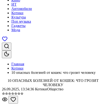
Кино
ИТ
Автомобили
Котики
Культура
Поп музыка
Гаджеты
Мода
Главная
Котики
10 опасных болезней от кошек: что грозит человеку
10 ОПАСНЫХ БОЛЕЗНЕЙ ОТ КОШЕК: ЧТО ГРОЗИТ
ЧЕЛОВЕКУ
26.09.2025, 13:34:36
Котики
Общество
✮
✮
✮
✮
✮
✮
✮