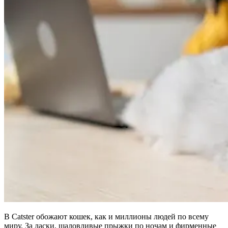
В Catster обожают кошек, как и миллионы людей по всему
миру. За ласки, шаловливые прыжки по ночам и фирменные