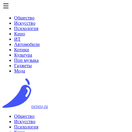
Общество
Искусство
Психология
Кино
ИТ
Автомобили
Котики
Культура
Поп музыка
Гаджеты
Мода
перец.ru
Общество
Искусство
Психология