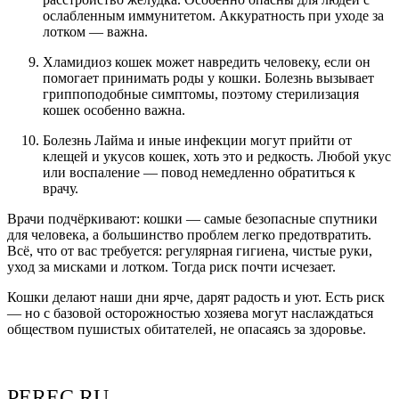
ослабленным иммунитетом. Аккуратность при уходе за
лотком — важна.
Хламидиоз кошек может навредить человеку, если он
помогает принимать роды у кошки. Болезнь вызывает
гриппоподобные симптомы, поэтому стерилизация
кошек особенно важна.
Болезнь Лайма и иные инфекции могут прийти от
клещей и укусов кошек, хоть это и редкость. Любой укус
или воспаление — повод немедленно обратиться к
врачу.
Врачи подчёркивают: кошки — самые безопасные спутники
для человека, а большинство проблем легко предотвратить.
Всё, что от вас требуется: регулярная гигиена, чистые руки,
уход за мисками и лотком. Тогда риск почти исчезает.
Кошки делают наши дни ярче, дарят радость и уют. Есть риск
— но с базовой осторожностью хозяева могут наслаждаться
обществом пушистых обитателей, не опасаясь за здоровье.
PEREC.RU