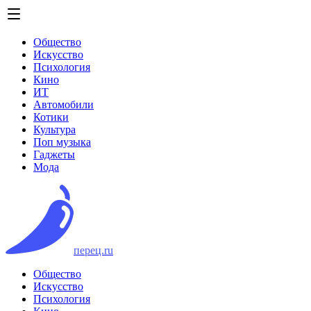
Общество
Искусство
Психология
Кино
ИТ
Автомобили
Котики
Культура
Поп музыка
Гаджеты
Мода
перец.ru
Общество
Искусство
Психология