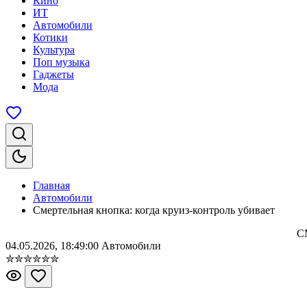
Кино
ИТ
Автомобили
Котики
Культура
Поп музыка
Гаджеты
Мода
Главная
Автомобили
Смертельная кнопка: когда круиз-контроль убивает
С
04.05.2026, 18:49:00
Автомобили
✮
✮
✮
✮
✮
✮