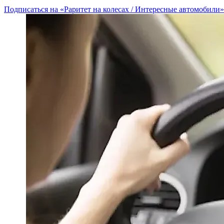
Подписаться на «Раритет на колесах / Интересные автомобили»