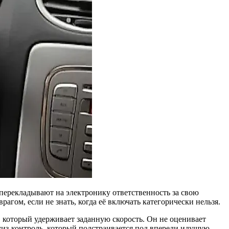
перекладывают на электронику ответственность за свою
гом, если не знать, когда её включать категорически нельзя.
 который удерживает заданную скорость. Он не оценивает
уиз-контроль, который подстраивается под впереди идущую