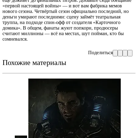
ещё доживёт до финальных титров. Добавьте сюда обещание
«первой настоящей войны» — и вот вам фабрика мемов
нового сезона. Четвёртый сезон официально последний, но
деньги умирают последними: сцену займёт театральная
труппа, на подходе спин-офф от создателя «Карточного
домика». В общем, фанаты жуют попкорн, продюсеры
считают миллионы — всё на местах, шут пойман, кто бы
сомневался.
Поделиться
Похожие материалы