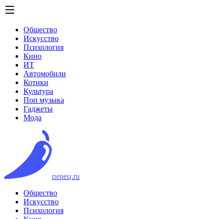
Общество
Искусство
Психология
Кино
ИТ
Автомобили
Котики
Культура
Поп музыка
Гаджеты
Мода
перец.ru
Общество
Искусство
Психология