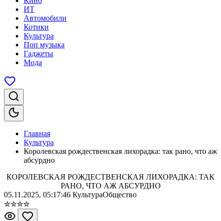
Кино
ИТ
Автомобили
Котики
Культура
Поп музыка
Гаджеты
Мода
Главная
Культура
Королевская рождественская лихорадка: так рано, что аж
абсурдно
КОРОЛЕВСКАЯ РОЖДЕСТВЕНСКАЯ ЛИХОРАДКА: ТАК
РАНО, ЧТО АЖ АБСУРДНО
05.11.2025, 05:17:46
Культура
Общество
✮
✮
✮
✮