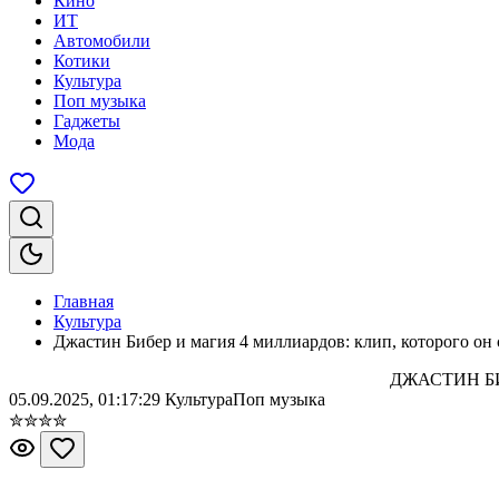
Кино
ИТ
Автомобили
Котики
Культура
Поп музыка
Гаджеты
Мода
Главная
Культура
Джастин Бибер и магия 4 миллиардов: клип, которого он 
ДЖАСТИН БИ
05.09.2025, 01:17:29
Культура
Поп музыка
✮
✮
✮
✮