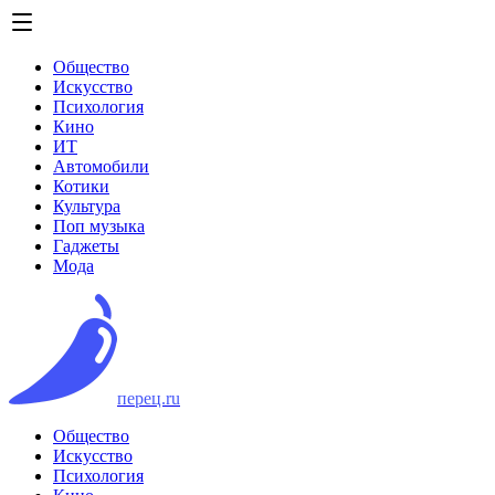
Общество
Искусство
Психология
Кино
ИТ
Автомобили
Котики
Культура
Поп музыка
Гаджеты
Мода
перец.ru
Общество
Искусство
Психология