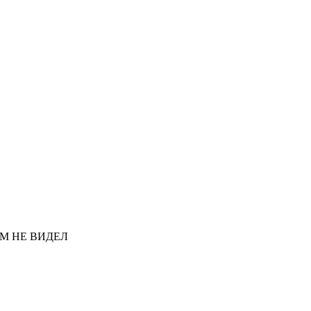
АМ НЕ ВИДЕЛ