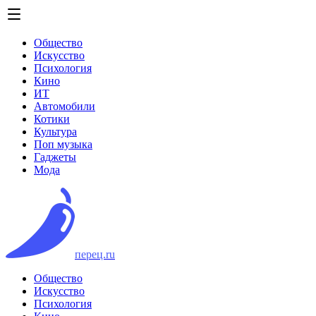
Общество
Искусство
Психология
Кино
ИТ
Автомобили
Котики
Культура
Поп музыка
Гаджеты
Мода
перец.ru
Общество
Искусство
Психология