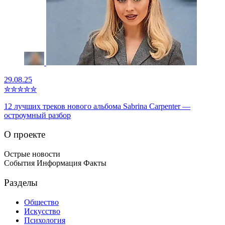
29.08.25
✮
✮
✮
✮
✮
12 лучших треков нового альбома Sabrina Carpenter —
остроумный разбор
О проекте
Острые новости
События Информация Факты
Разделы
Общество
Искусство
Психология