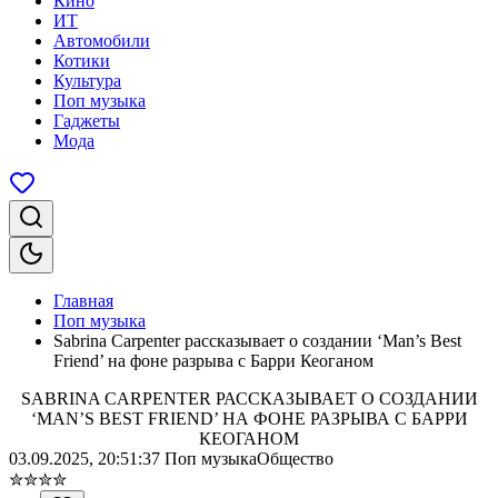
Кино
ИТ
Автомобили
Котики
Культура
Поп музыка
Гаджеты
Мода
Главная
Поп музыка
Sabrina Carpenter рассказывает о создании ‘Man’s Best
Friend’ на фоне разрыва с Барри Кеоганом
SABRINA CARPENTER РАССКАЗЫВАЕТ О СОЗДАНИИ
‘MAN’S BEST FRIEND’ НА ФОНЕ РАЗРЫВА С БАРРИ
КЕОГАНОМ
03.09.2025, 20:51:37
Поп музыка
Общество
✮
✮
✮
✮