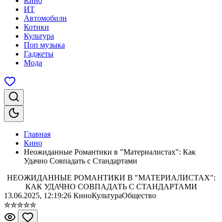
Кино
ИТ
Автомобили
Котики
Культура
Поп музыка
Гаджеты
Мода
Главная
Кино
Неожиданные Романтики в "Материалистах": Как
Удачно Совпадать с Стандартами
НЕОЖИДАННЫЕ РОМАНТИКИ В "МАТЕРИАЛИСТАХ":
КАК УДАЧНО СОВПАДАТЬ С СТАНДАРТАМИ
13.06.2025, 12:19:26
Кино
Культура
Общество
✮
✮
✮
✮
✮