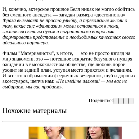
И, конечно, актерское прошлое Белл никак не могло обойтись
без смешного анекдота — загадки размера «достоинства».
Фраза вызывает не просто улыбку, а тревожные мысли о
том, какие еще «фантазии» могли оставаться в тени,
заставляя святым духом и пограничными вопросами
формировать представление о необходимых качествах своего
идеального партнера.
Фильм "Материалисты", в итоге, — это не просто взгляд на
мир знакомств, это — потешное вскрытие безумного пузыря
ожиданий в высококлассном обществе, где любовь порой
уходит на задний план, уступая место прихотям и желаниям.
И все это в обрамлении фееричных вечеринок, шуб и дорогих
аксессуаров, шепча нам:
«Не имейте иллюзий — мы вас не
выбираем, мы вас продаем».
Поделиться
Похожие материалы