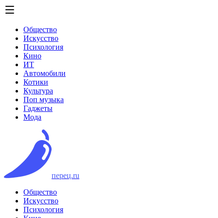
Общество
Искусство
Психология
Кино
ИТ
Автомобили
Котики
Культура
Поп музыка
Гаджеты
Мода
перец.ru
Общество
Искусство
Психология