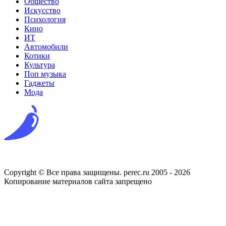
Общество
Искусство
Психология
Кино
ИТ
Автомобили
Котики
Культура
Поп музыка
Гаджеты
Мода
Copyright © Все права защищены. perec.ru 2005 - 2026
Копирование материалов сайта запрещено