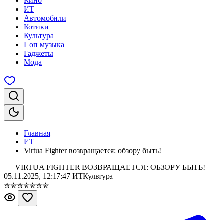
Кино
ИТ
Автомобили
Котики
Культура
Поп музыка
Гаджеты
Мода
Главная
ИТ
Virtua Fighter возвращается: обзору быть!
VIRTUA FIGHTER ВОЗВРАЩАЕТСЯ: ОБЗОРУ БЫТЬ!
05.11.2025, 12:17:47
ИТ
Культура
✮
✮
✮
✮
✮
✮
✮