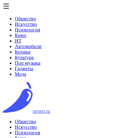
Общество
Искусство
Психология
Кино
ИТ
Автомобили
Котики
Культура
Поп музыка
Гаджеты
Мода
перец.ru
Общество
Искусство
Психология