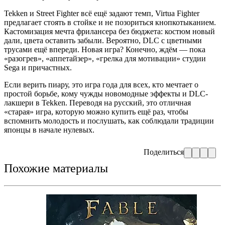
Tekken и Street Fighter всё ещё задают темп, Virtua Fighter
предлагает стоять в стойке и не позориться кнопкотыканием.
Кастомизация мечта фрилансера без бюджета: костюм новый
дали, цвета оставить забыли. Вероятно, DLC с цветными
трусами ещё впереди. Новая игра? Конечно, ждём — пока
«разогрев», «аппетайзер», «грелка для мотивации» студии
Sega и причастных.
Если верить пиару, это игра года для всех, кто мечтает о
простой борьбе, кому чужды новомодные эффекты и DLC-
лакшери в Tekken. Переводя на русский, это отличная
«старая» игра, которую можно купить ещё раз, чтобы
вспомнить молодость и послушать, как соблюдали традиции
японцы в начале нулевых.
Поделиться
Похожие материалы